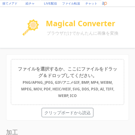
捨てメアド
絵チャ
LIVE配信
ファイル転送
チャット
Magical Converter
ブラウザだけでかんたんに画像を変換
ファイルを選択するか、ここにファイルをドラッ
グ＆ドロップしてください。
PNG/APNG, JPEG, GIF/アニメGIF, BMP, MP4, WEBM,
MPEG, MOV, PDF, HEIC/HEIF, SVG, DDS, PSD, AI, TIFF,
WEBP, ICO
クリップボードから読込
加工