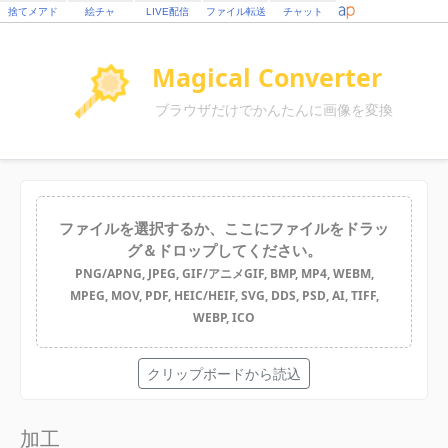
捨てメアド
絵チャ
LIVE配信
ファイル転送
チャット
Magical Converter
ブラウザだけでかんたんに画像を変換
ファイルを選択するか、ここにファイルをドラッ
グ＆ドロップしてください。
PNG/APNG, JPEG, GIF/アニメGIF, BMP, MP4, WEBM,
MPEG, MOV, PDF, HEIC/HEIF, SVG, DDS, PSD, AI, TIFF,
WEBP, ICO
クリップボードから読込
加工